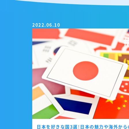
2022.06.10
日本を好きな国3選！日本の魅力や海外から