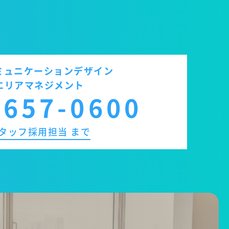
コミュニケーションデザイン
エリアマネジメント
5657-0600
タッフ採用担当 まで