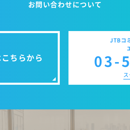
お問い合わせについて
JTB
03-
はこちらから
ス