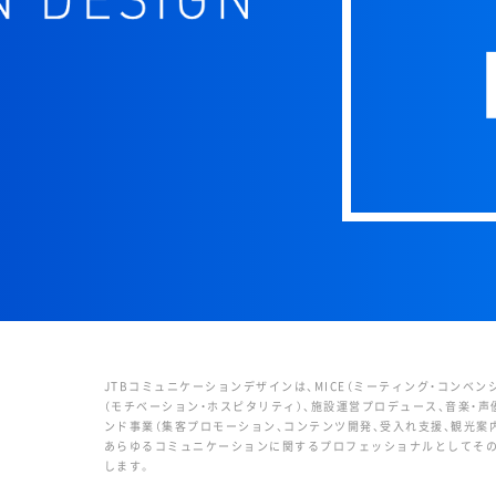
JTBコミュニケーションデザインは、MICE（ミーティング・コンベ
（モチベーション・ホスピタリティ）、施設運営プロデュース、音楽・声
ンド事業（集客プロモーション、コンテンツ開発、受入れ支援、観光案
あらゆるコミュニケーションに関するプロフェッショナルとしてその
します。