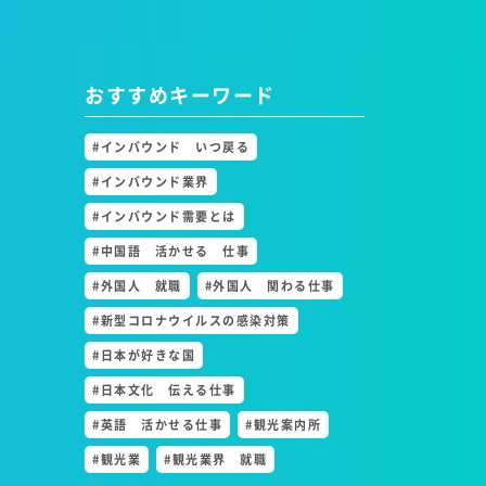
おすすめキーワード
#インバウンド いつ戻る
#インバウンド業界
#インバウンド需要とは
#中国語 活かせる 仕事
#外国人 就職
#外国人 関わる仕事
#新型コロナウイルスの感染対策
#日本が好きな国
#日本文化 伝える仕事
#英語 活かせる仕事
#観光案内所
#観光業
#観光業界 就職